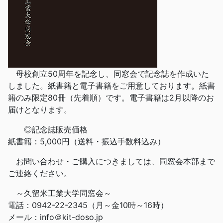
母校創立50周年を記念し、同窓会で記念誌を作成いた
しました。紙書籍と電子書籍をご用意しております。紙書
籍のみ限定80冊（先着順）です。電子書籍は2月以降のお
届けとなります。
◎記念誌販売価格
紙書籍：5,000円（送料・振込手数料込み）
お問い合わせ・ご購入につきましては、同窓会本部まで
ご連絡ください。
～久留米工業大学同窓会～
電話：0942-22-2345（月～金10時～16時）
メール：info＠kit-doso.jp